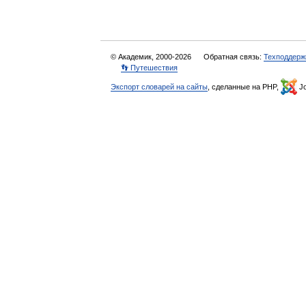
© Академик, 2000-2026
Обратная связь:
Техподдерж
👣 Путешествия
Экспорт словарей на сайты
, сделанные на PHP,
Jo